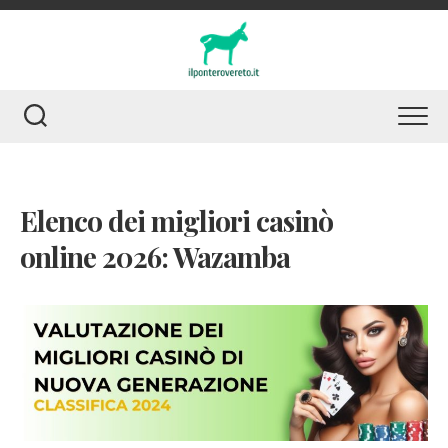
Skip
to
content
Elenco dei migliori casinò
online 2026: Wazamba