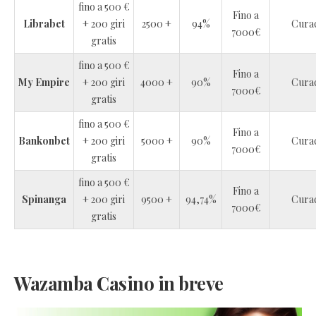
fino a 500 €
Fino a
Librabet
+ 200 giri
2500 +
94%
Cura
7000€
gratis
fino a 500 €
Fino a
My Empire
+ 200 giri
4000 +
90%
Cura
7000€
gratis
fino a 500 €
Fino a
Bankonbet
+ 200 giri
5000 +
90%
Cura
7000€
gratis
fino a 500 €
Fino a
Spinanga
+ 200 giri
9500 +
94,74%
Cura
7000€
gratis
Wazamba Casino in breve