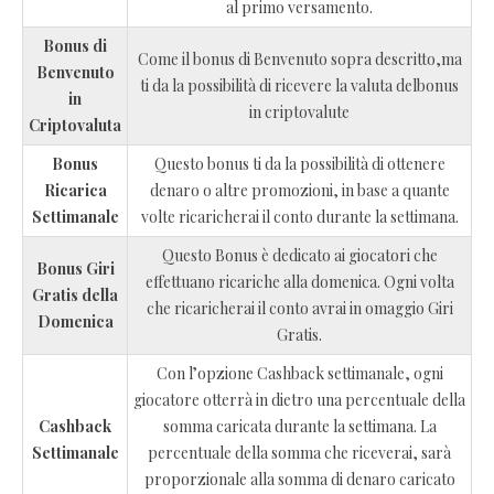
al primo versamento.
Bonus di
Come il bonus di Benvenuto sopra descritto,ma
Benvenuto
ti da la possibilità di ricevere la valuta delbonus
in
in criptovalute
Criptovaluta
Bonus
Questo bonus ti da la possibilità di ottenere
Ricarica
denaro o altre promozioni, in base a quante
Settimanale
volte ricaricherai il conto durante la settimana.
Questo Bonus è dedicato ai giocatori che
Bonus Giri
effettuano ricariche alla domenica. Ogni volta
Gratis della
che ricaricherai il conto avrai in omaggio Giri
Domenica
Gratis.
Con l’opzione Cashback settimanale, ogni
giocatore otterrà in dietro una percentuale della
Cashback
somma caricata durante la settimana. La
Settimanale
percentuale della somma che riceverai, sarà
proporzionale alla somma di denaro caricato