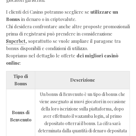
I clienti dei Casino potranno scegliere se
utilizzare un
Bonus
in denaro o in criptovalute.
Chi desidera confrontare anche altre proposte promozionali
prima di registrarsi può prendere in considerazione
Superbet
, soprattutto se vuole ampliare il paragone tra
bonus disponibili e condizioni di utilizzo.
Scopriamo nel dettaglio le offerte
dei migliori casinò
online
:
Tipo di
Descrizione
Bonus
Un bonus di Benvenuto è un tipo di bonus che
viene assegnato ai nuovi giocatori in occasione
della loro iscrizione sulla piattaforma, dopo
Bonus di
aver effettuato il wazamba login, al primo
Benvenuto
depositato otterrai il bonus. La cifra sarà
determinata dalla quantità di denaro depositata