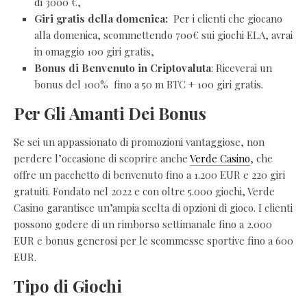
di 3000 €,
Giri gratis della domenica:
Per i clienti che giocano
alla domenica, scommettendo 700€ sui giochi ELA, avrai
in omaggio 100 giri gratis,
Bonus di Benvenuto in Criptovaluta
: Riceverai un
bonus del 100% fino a 50 m BTC + 100 giri gratis.
Per Gli Amanti Dei Bonus
Se sei un appassionato di promozioni vantaggiose, non
perdere l’occasione di scoprire anche
Verde Casino
, che
offre un pacchetto di benvenuto fino a 1.200 EUR e 220 giri
gratuiti. Fondato nel 2022 e con oltre 5.000 giochi, Verde
Casino garantisce un’ampia scelta di opzioni di gioco. I clienti
possono godere di un rimborso settimanale fino a 2.000
EUR e bonus generosi per le scommesse sportive fino a 600
EUR.
Tipo di Giochi