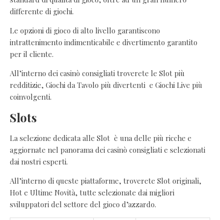
differente di giochi.
Le opzioni di gioco di alto livello garantiscono
intrattenimento indimenticabile e divertimento garantito
per il cliente.
All’interno dei casinò consigliati troverete le Slot più
redditizie, Giochi da Tavolo più divertenti e Giochi Live più
coinvolgenti.
Slots
La selezione dedicata alle Slot è una delle più ricche e
aggiornate nel panorama dei casinò consigliati e selezionati
dai nostri esperti.
All’interno di queste piattaforme, troverete Slot originali,
Hot e Ultime Novità, tutte selezionate dai migliori
sviluppatori del settore del gioco d’azzardo.