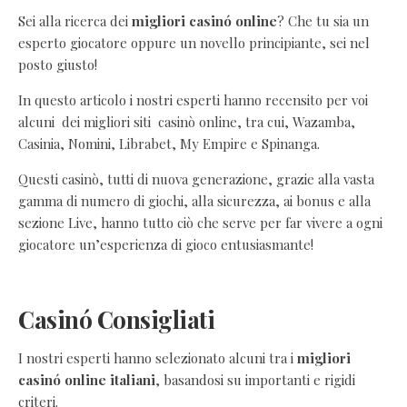
Sei alla ricerca dei
migliori casinó online
? Che tu sia un
esperto giocatore oppure un novello principiante, sei nel
posto giusto!
In questo articolo i nostri esperti hanno recensito per voi
alcuni dei migliori siti casinò online, tra cui, Wazamba,
Casinia, Nomini, Librabet, My Empire e Spinanga.
Questi casinò, tutti di nuova generazione, grazie alla vasta
gamma di numero di giochi, alla sicurezza, ai bonus e alla
sezione Live, hanno tutto ciò che serve per far vivere a ogni
giocatore un’esperienza di gioco entusiasmante!
Casinó Consigliati
I nostri esperti hanno selezionato alcuni tra i
migliori
casinó online italiani
, basandosi su importanti e rigidi
criteri.