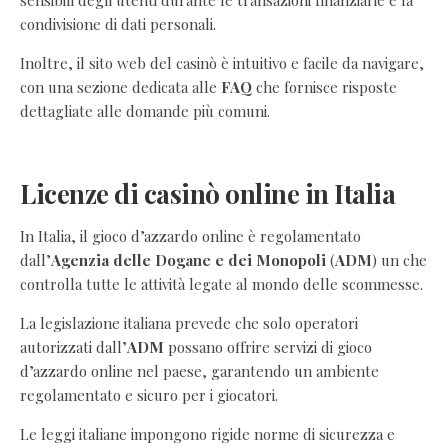
condivisione di dati personali.
Inoltre, il sito web del casinò è intuitivo e facile da navigare,
con una sezione dedicata alle
FAQ
che fornisce risposte
dettagliate alle domande più comuni.
Licenze di casinò online in Italia
In Italia, il gioco d’azzardo online è regolamentato
dall’
Agenzia delle Dogane e dei Monopoli
(
ADM
) un che
controlla tutte le attività legate al mondo delle scommesse.
La legislazione italiana prevede che solo operatori
autorizzati dall’
ADM
possano offrire servizi di gioco
d’azzardo online nel paese, garantendo un ambiente
regolamentato e sicuro per i giocatori.
Le leggi italiane impongono rigide norme di sicurezza e