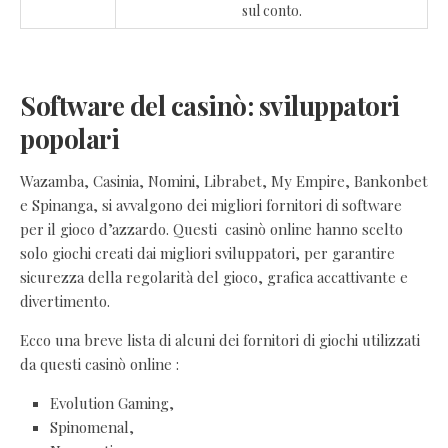
sul conto.
Software del casinò: sviluppatori
popolari
Wazamba, Casinia, Nomini, Librabet, My Empire, Bankonbet
e Spinanga, si avvalgono dei migliori fornitori di software
per il gioco d’azzardo. Questi casinò online hanno scelto
solo giochi creati dai migliori sviluppatori, per garantire
sicurezza della regolarità del gioco, grafica accattivante e
divertimento.
Ecco una breve lista di alcuni dei fornitori di giochi utilizzati
da questi casinò online :
Evolution Gaming,
Spinomenal,