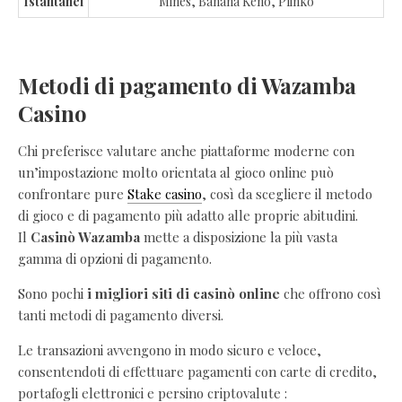
Istantanei
Mines, Banana Keno, Plinko
Metodi di pagamento di Wazamba
Casino
Chi preferisce valutare anche piattaforme moderne con
un’impostazione molto orientata al gioco online può
confrontare pure
Stake casino
, così da scegliere il metodo
di gioco e di pagamento più adatto alle proprie abitudini.
Il
Casinò Wazamba
mette a disposizione la più vasta
gamma di opzioni di pagamento.
Sono pochi
i migliori siti di casinò online
che offrono così
tanti metodi di pagamento diversi.
Le transazioni avvengono in modo sicuro e veloce,
consentendoti di effettuare pagamenti con carte di credito,
portafogli elettronici e persino criptovalute :